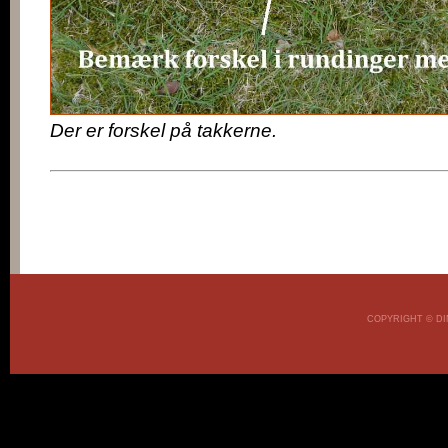
Der er forskel på takkerne.
COPYRIGHT © DI