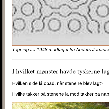
Tegning fra 1948 modtaget fra Anders Johanse
I hvilket mønster havde tyskerne la
Hvilken side lå opad, når stenene blev lagt?
Hvilke takker på stenene lå mod takker på na